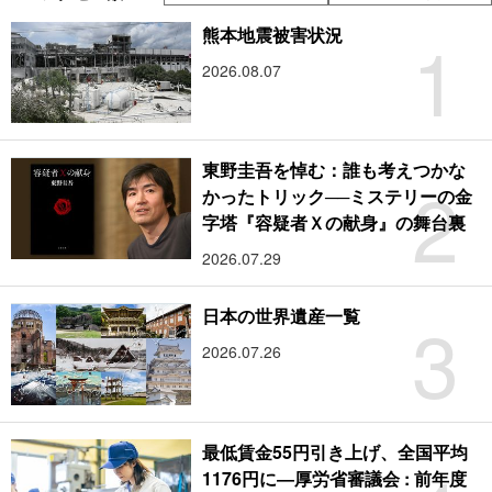
1
熊本地震被害状況
2026.08.07
東野圭吾を悼む：誰も考えつかな
2
かったトリック──ミステリーの金
字塔『容疑者Ｘの献身』の舞台裏
2026.07.29
3
日本の世界遺産一覧
2026.07.26
最低賃金55円引き上げ、全国平均
1176円に―厚労省審議会 : 前年度