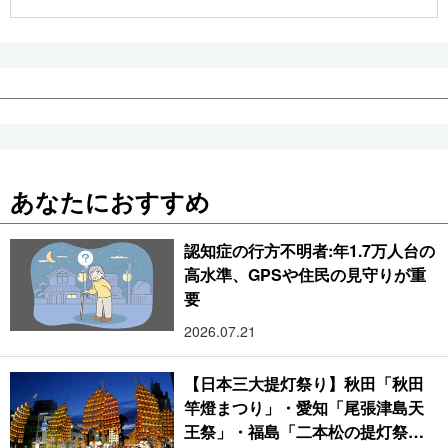
公式SNS
あなたにおすすめ
認知症の行方不明者:年1.7万人台の
高水準、GPSや住民の見守りが重
要
2026.07.21
【日本三大提灯祭り】秋田「秋田
竿燈まつり」・愛知「尾張津島天
王祭」・福島「二本松の提灯祭