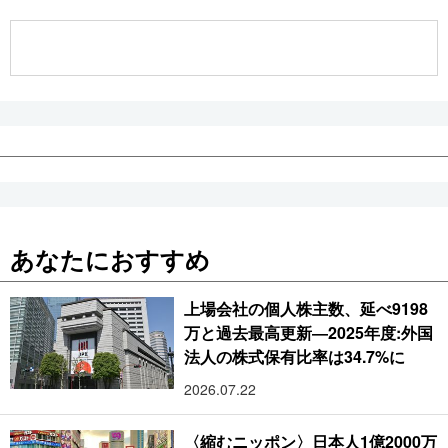
公式SNS
あなたにおすすめ
上場会社の個人株主数、延べ9198
万と過去最高更新―2025年度:外国
法人の株式保有比率は34.7%に
2026.07.22
〈縮むニッポン〉日本人1億2000万