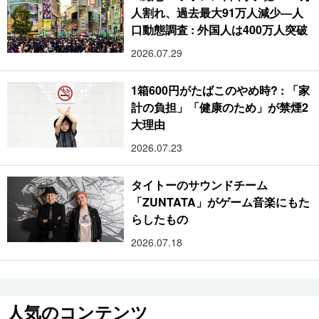
人割れ、過去最大91万人減少―人
口動態調査 : 外国人は400万人突破
2026.07.29
1箱600円がたばこのやめ時? : 「家
計の負担」「健康のため」が禁煙2
大理由
2026.07.23
タイトーのサウンドチーム
「ZUNTATA」がゲーム音楽にもた
らしたもの
2026.07.18
人気のコンテンツ