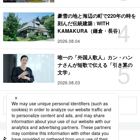
豪雪の地と海辺の町で220年の時を
4
刻んだ伝統建築 : WITH
KAMAKURA（鎌倉・長谷）
2026.08.04
唯一の「外国人歌人」カン・ハン
5
ナさんが短歌で伝える「引き算の
文学」
2026.08.03
もっと見る