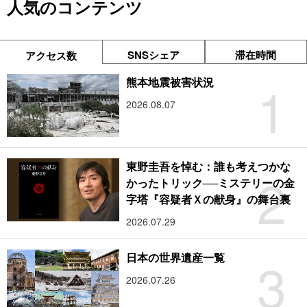
人気のコンテンツ
SNSシェア
滞在時間
アクセス数
1
熊本地震被害状況
2026.08.07
東野圭吾を悼む：誰も考えつかな
2
かったトリック──ミステリーの金
字塔『容疑者Ｘの献身』の舞台裏
2026.07.29
3
日本の世界遺産一覧
2026.07.26