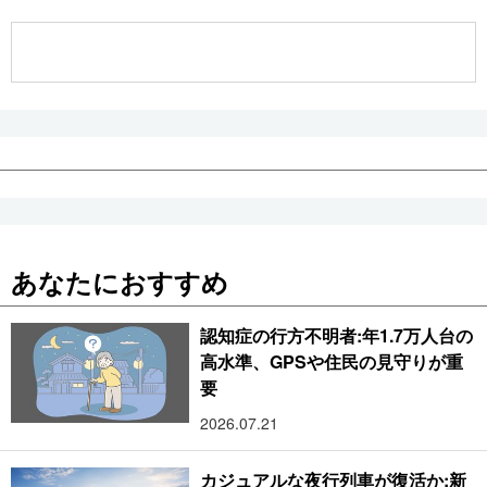
公式SNS
あなたにおすすめ
認知症の行方不明者:年1.7万人台の
高水準、GPSや住民の見守りが重
要
2026.07.21
カジュアルな夜行列車が復活か:新