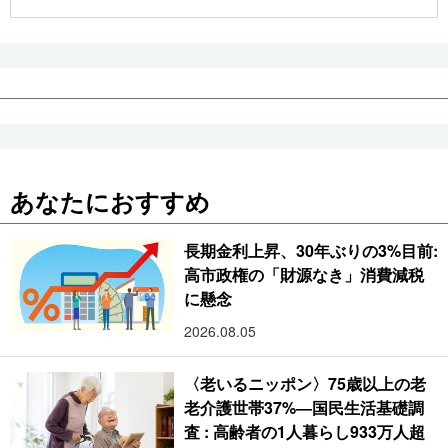
公式SNS
あなたにおすすめ
長期金利上昇、30年ぶりの3%目前:
高市政権の「財源なき」消費減税
に懸念
2026.08.05
〈老いるニッポン〉75歳以上の老
老介護世帯37%―国民生活基礎調
査 : 高齢者の1人暮らし933万人超