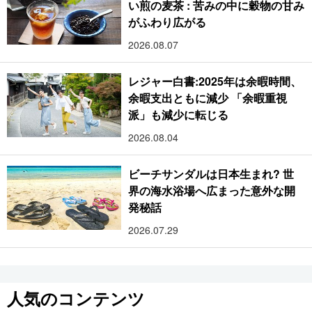
い煎の麦茶 : 苦みの中に穀物の甘み
がふわり広がる
2026.08.07
レジャー白書:2025年は余暇時間、
余暇支出ともに減少 「余暇重視
派」も減少に転じる
2026.08.04
ビーチサンダルは日本生まれ? 世
界の海水浴場へ広まった意外な開
発秘話
2026.07.29
人気のコンテンツ