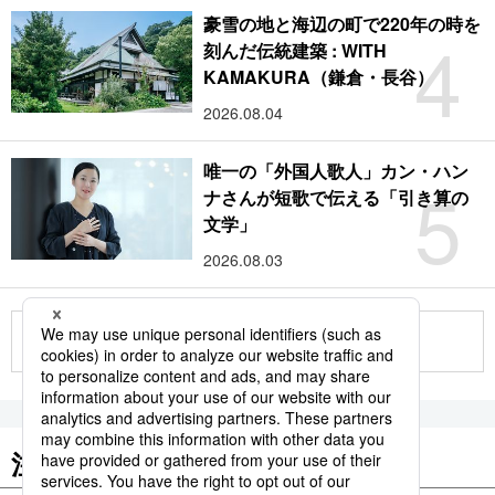
豪雪の地と海辺の町で220年の時を
4
刻んだ伝統建築 : WITH
KAMAKURA（鎌倉・長谷）
2026.08.04
唯一の「外国人歌人」カン・ハン
5
ナさんが短歌で伝える「引き算の
文学」
2026.08.03
もっと見る
注目のキーワード