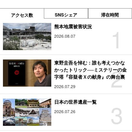
SNSシェア
滞在時間
アクセス数
1
熊本地震被害状況
2026.08.07
東野圭吾を悼む：誰も考えつかな
2
かったトリック──ミステリーの金
字塔『容疑者Ｘの献身』の舞台裏
2026.07.29
3
日本の世界遺産一覧
2026.07.26