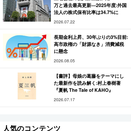
万と過去最高更新―2025年度:外国
法人の株式保有比率は34.7%に
2026.07.22
長期金利上昇、30年ぶりの3%目前:
高市政権の「財源なき」消費減税
に懸念
2026.08.05
【書評】母娘の葛藤をテーマにし
た最新作を読み解く:村上春樹著
『夏帆 The Tale of KAHO』
2026.07.17
人気のコンテンツ