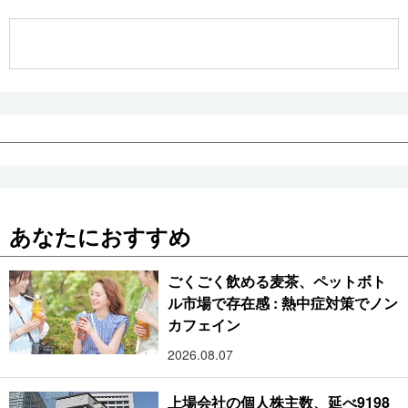
公式SNS
あなたにおすすめ
ごくごく飲める麦茶、ペットボト
ル市場で存在感 : 熱中症対策でノン
カフェイン
2026.08.07
上場会社の個人株主数、延べ9198