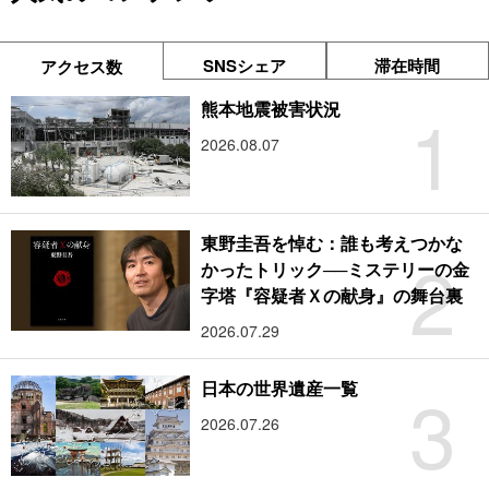
SNSシェア
滞在時間
アクセス数
1
熊本地震被害状況
2026.08.07
東野圭吾を悼む：誰も考えつかな
2
かったトリック──ミステリーの金
字塔『容疑者Ｘの献身』の舞台裏
2026.07.29
3
日本の世界遺産一覧
2026.07.26