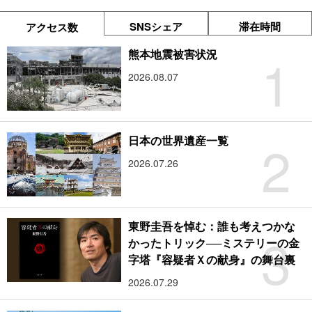
SNSシェア
滞在時間
アクセス数
1
熊本地震被害状況
2026.08.07
2
日本の世界遺産一覧
2026.07.26
東野圭吾を悼む：誰も考えつかな
3
かったトリック──ミステリーの金
字塔『容疑者Ｘの献身』の舞台裏
2026.07.29