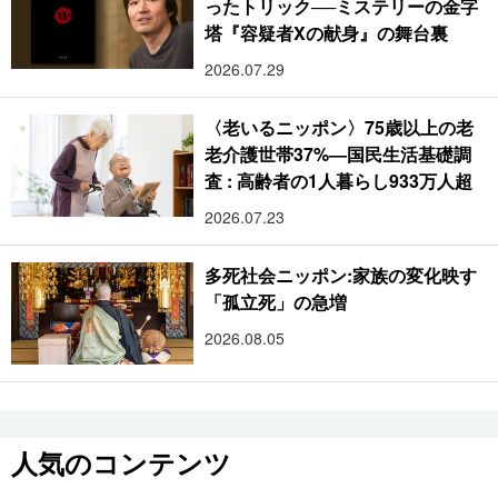
ったトリック──ミステリーの金字
塔『容疑者Xの献身』の舞台裏
2026.07.29
〈老いるニッポン〉75歳以上の老
老介護世帯37%―国民生活基礎調
査 : 高齢者の1人暮らし933万人超
2026.07.23
多死社会ニッポン:家族の変化映す
「孤立死」の急増
2026.08.05
人気のコンテンツ