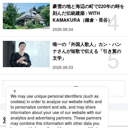
豪雪の地と海辺の町で220年の時を
4
刻んだ伝統建築 : WITH
KAMAKURA（鎌倉・長谷）
2026.08.04
唯一の「外国人歌人」カン・ハン
5
ナさんが短歌で伝える「引き算の
文学」
2026.08.03
もっと見る
注目のキーワード