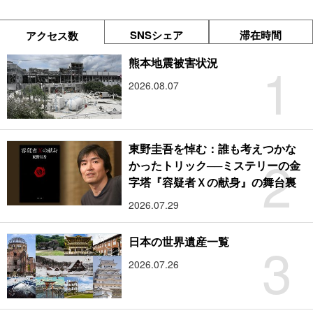
SNSシェア
滞在時間
アクセス数
1
熊本地震被害状況
2026.08.07
東野圭吾を悼む：誰も考えつかな
2
かったトリック──ミステリーの金
字塔『容疑者Ｘの献身』の舞台裏
2026.07.29
3
日本の世界遺産一覧
2026.07.26