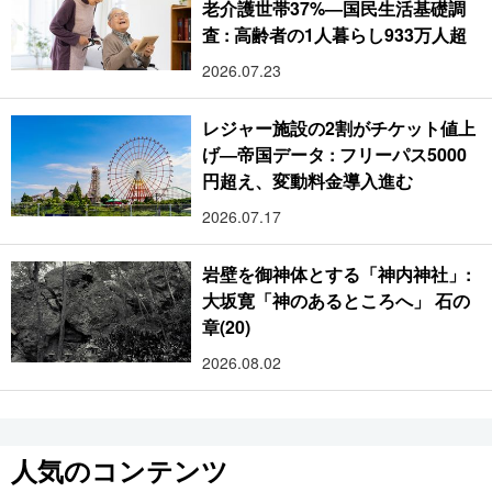
老介護世帯37%―国民生活基礎調
査 : 高齢者の1人暮らし933万人超
2026.07.23
レジャー施設の2割がチケット値上
げ―帝国データ : フリーパス5000
円超え、変動料金導入進む
2026.07.17
岩壁を御神体とする「神内神社」:
大坂寛「神のあるところへ」 石の
章(20)
2026.08.02
人気のコンテンツ