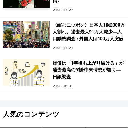
掲〉
2026.07.27
〈縮むニッポン〉日本人1億2000万
人割れ、過去最大91万人減少―人
口動態調査 : 外国人は400万人突破
2026.07.29
物価は「1年後も上がり続ける」が
過去最高の9割:中東情勢が響く―
日銀調査
2026.08.01
人気のコンテンツ