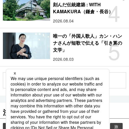
4
刻んだ伝統建築 : WITH
KAMAKURA（鎌倉・長谷）
2026.08.04
唯一の「外国人歌人」カン・ハン
5
ナさんが短歌で伝える「引き算の
文学」
2026.08.03
もっと見る
注目のキーワード
共同通信ニュース
時事通信ニュース
観光
旅