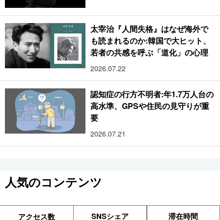
太宰治『人間失格』はなぜ海外で
も読まれるのか:韓国で大ヒット、
若者の共感を呼ぶ「道化」の心理
2026.07.22
認知症の行方不明者:年1.7万人台の
高水準、GPSや住民の見守りが重
要
2026.07.21
人気のコンテンツ
SNSシェア
滞在時間
アクセス数