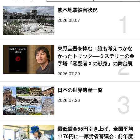
1
熊本地震被害状況
2026.08.07
東野圭吾を悼む：誰も考えつかな
2
かったトリック──ミステリーの金
字塔『容疑者Ｘの献身』の舞台裏
2026.07.29
3
日本の世界遺産一覧
2026.07.26
最低賃金55円引き上げ、全国平均
1176円に―厚労省審議会 : 前年度