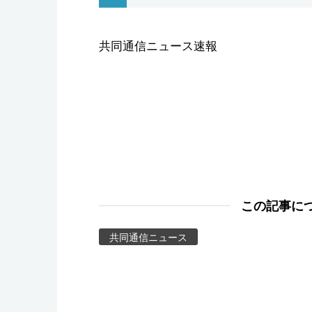
スポーツ・東京2020
共同通信ニュース速報
この記事に
共同通信ニュース