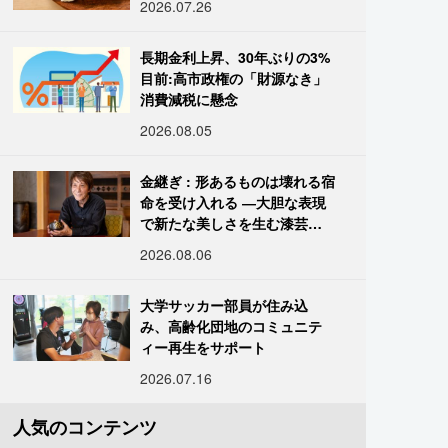
2026.07.26
長期金利上昇、30年ぶりの3%
目前:高市政権の「財源なき」
消費減税に懸念
2026.08.05
金継ぎ : 形あるものは壊れる宿
命を受け入れる ―大胆な表現
で新たな美しさを生む漆芸修
復師・末崎広樹
2026.08.06
大学サッカー部員が住み込
み、高齢化団地のコミュニテ
ィー再生をサポート
2026.07.16
人気のコンテンツ