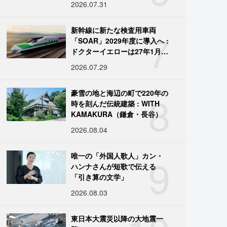
2026.07.31
7
新幹線に新たな検査用車両
「SOAR」2029年度に導入へ :
ドクターイエローは27年1月に
引退
2026.07.29
8
豪雪の地と海辺の町で220年の
時を刻んだ伝統建築 : WITH
KAMAKURA（鎌倉・長谷）
2026.08.04
9
唯一の「外国人歌人」カン・
ハンナさんが短歌で伝える
「引き算の文学」
2026.08.03
東日本大震災以降の大地震一