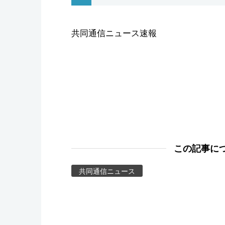
スポーツ・東京2020
共同通信ニュース速報
この記事に
共同通信ニュース