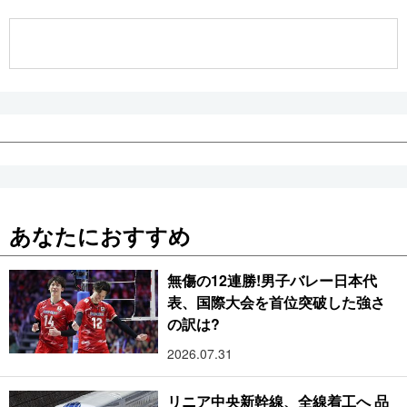
公式SNS
あなたにおすすめ
無傷の12連勝!男子バレー日本代
表、国際大会を首位突破した強さ
の訳は?
2026.07.31
リニア中央新幹線、全線着工へ 品