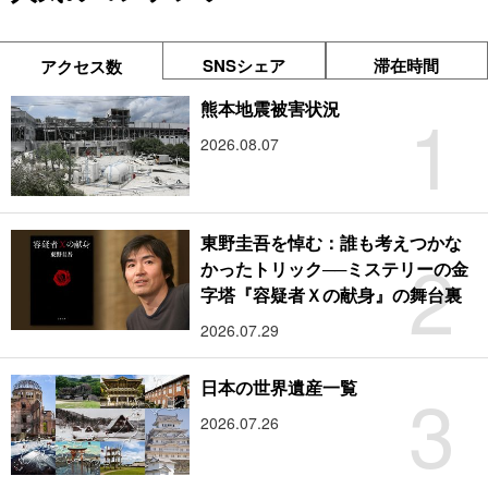
SNSシェア
滞在時間
アクセス数
1
熊本地震被害状況
2026.08.07
東野圭吾を悼む：誰も考えつかな
2
かったトリック──ミステリーの金
字塔『容疑者Ｘの献身』の舞台裏
2026.07.29
3
日本の世界遺産一覧
2026.07.26