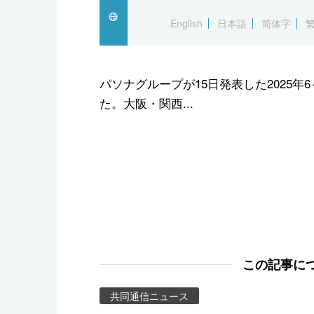
スポーツ・東京2020
English
日本語
简体字
パソナグループが15日発表した2025
た。大阪・関西...
この記事に
共同通信ニュース