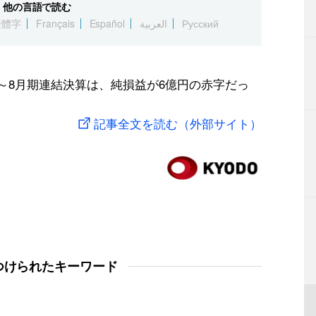
他の言語で読む
繁體字
Français
Español
العربية
Русский
年6～8月期連結決算は、純損益が6億円の赤字だっ
記事全文を読む（外部サイト）
つけられたキーワード