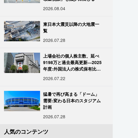
2026.08.04
東日本大震災以降の大地震一
覧
2026.07.28
上場会社の個人株主数、延べ
9198万と過去最高更新―2025
年度:外国法人の株式保有比率
は34.7%に
2026.07.22
猛暑で再び高まる「ドーム」
需要:変わる日本のスタジアム
計画
2026.07.28
人気のコンテンツ