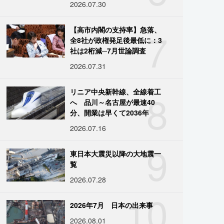
2026.07.30
7
【高市内閣の支持率】急落、
全8社が政権発足後最低に：3
社は2桁減─7月世論調査
2026.07.31
8
リニア中央新幹線、全線着工
へ 品川～名古屋が最速40
分、開業は早くて2036年
2026.07.16
9
東日本大震災以降の大地震一
覧
2026.07.28
10
2026年7月 日本の出来事
2026.08.01