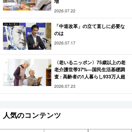
増
2026.07.22
「中道改革」の立て直しに必要な
のは
2026.07.17
〈老いるニッポン〉75歳以上の老
老介護世帯37%―国民生活基礎調
査 : 高齢者の1人暮らし933万人超
2026.07.23
人気のコンテンツ