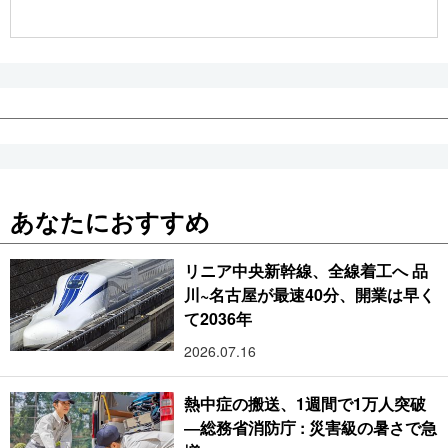
公式SNS
あなたにおすすめ
リニア中央新幹線、全線着工へ 品
川~名古屋が最速40分、開業は早く
て2036年
2026.07.16
熱中症の搬送、1週間で1万人突破
―総務省消防庁 : 災害級の暑さで急