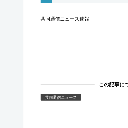
スポーツ・東京2020
共同通信ニュース速報
この記事に
共同通信ニュース