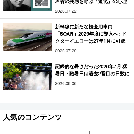
若者の共感を呼ぶ「道化」の心理
2026.07.22
新幹線に新たな検査用車両
「SOAR」2029年度に導入へ : ド
クターイエローは27年1月に引退
2026.07.29
記録的な暑さだった2026年7月 猛
暑日・酷暑日は過去2番目の日数に
2026.08.06
人気のコンテンツ