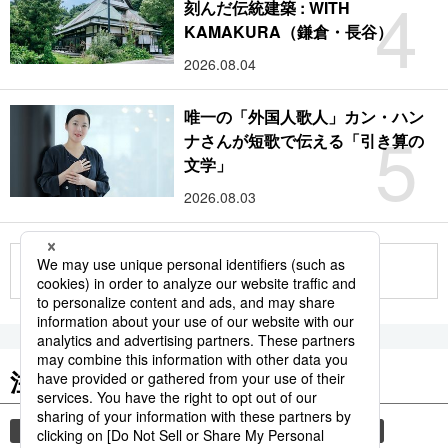
4
刻んだ伝統建築 : WITH
KAMAKURA（鎌倉・長谷）
2026.08.04
唯一の「外国人歌人」カン・ハン
5
ナさんが短歌で伝える「引き算の
文学」
2026.08.03
もっと見る
注目のキーワード
共同通信ニュース
観光
気象・災害
旅