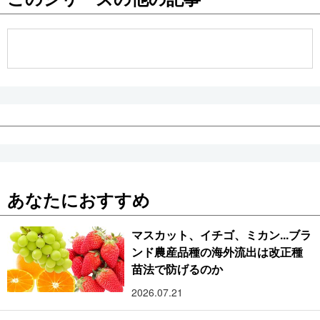
公式SNS
あなたにおすすめ
マスカット、イチゴ、ミカン...ブラ
ンド農産品種の海外流出は改正種
苗法で防げるのか
2026.07.21