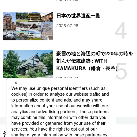
4
日本の世界遺産一覧
2026.07.26
豪雪の地と海辺の町で220年の時を
5
刻んだ伝統建築 : WITH
KAMAKURA（鎌倉・長谷）
2026.08.04
もっと見る
注目のキーワード