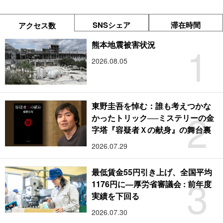
SNSシェア
滞在時間
アクセス数
1
熊本地震被害状況
2026.08.05
東野圭吾を悼む：誰も考えつかな
2
かったトリック──ミステリーの金
字塔『容疑者Ｘの献身』の舞台裏
2026.07.29
最低賃金55円引き上げ、全国平均
3
1176円に―厚労省審議会 : 前年度
実績を下回る
2026.07.30