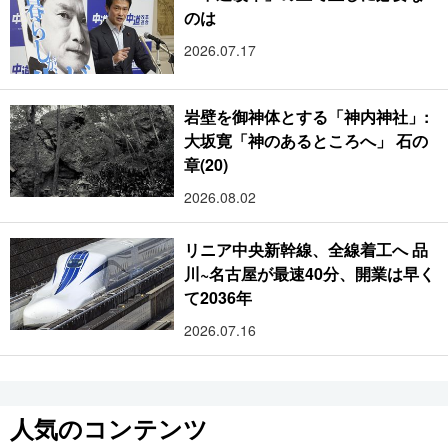
のは
2026.07.17
岩壁を御神体とする「神内神社」:
大坂寛「神のあるところへ」 石の
章(20)
2026.08.02
リニア中央新幹線、全線着工へ 品
川~名古屋が最速40分、開業は早く
て2036年
2026.07.16
人気のコンテンツ