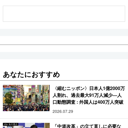
公式SNS
あなたにおすすめ
〈縮むニッポン〉日本人1億2000万
人割れ、過去最大91万人減少―人
口動態調査 : 外国人は400万人突破
2026.07.29
「中道改革」の立て直しに必要な