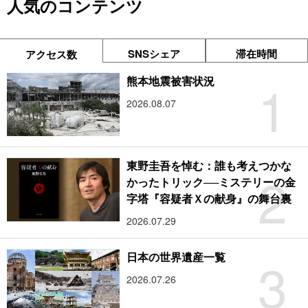
人気のコンテンツ
SNSシェア
滞在時間
アクセス数
1
熊本地震被害状況
2026.08.07
東野圭吾を悼む：誰も考えつかな
2
かったトリック──ミステリーの金
字塔『容疑者Ｘの献身』の舞台裏
2026.07.29
3
日本の世界遺産一覧
2026.07.26