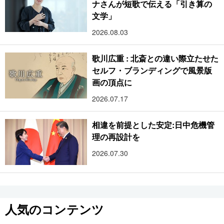
ナさんが短歌で伝える「引き算の
文学」
2026.08.03
歌川広重 : 北斎との違い際立たせた
セルフ・ブランディングで風景版
画の頂点に
2026.07.17
相違を前提とした安定:日中危機管
理の再設計を
2026.07.30
人気のコンテンツ