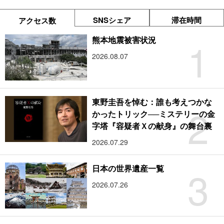
SNSシェア
滞在時間
アクセス数
1
熊本地震被害状況
2026.08.07
東野圭吾を悼む：誰も考えつかな
2
かったトリック──ミステリーの金
字塔『容疑者Ｘの献身』の舞台裏
2026.07.29
3
日本の世界遺産一覧
2026.07.26