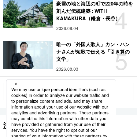
豪雪の地と海辺の町で220年の時を
4
刻んだ伝統建築 : WITH
KAMAKURA（鎌倉・長谷）
2026.08.04
唯一の「外国人歌人」カン・ハン
5
ナさんが短歌で伝える「引き算の
文学」
2026.08.03
もっと見る
注目のキーワード