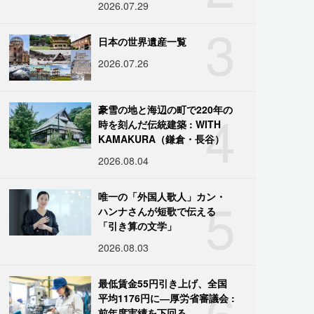
2026.07.29
3
日本の世界遺産一覧
2026.07.26
4
豪雪の地と海辺の町で220年の
時を刻んだ伝統建築 : WITH
KAMAKURA（鎌倉・長谷）
2026.08.04
5
唯一の「外国人歌人」カン・
ハンナさんが短歌で伝える
「引き算の文学」
2026.08.03
6
最低賃金55円引き上げ、全国
平均1176円に―厚労省審議会 :
前年度実績を下回る