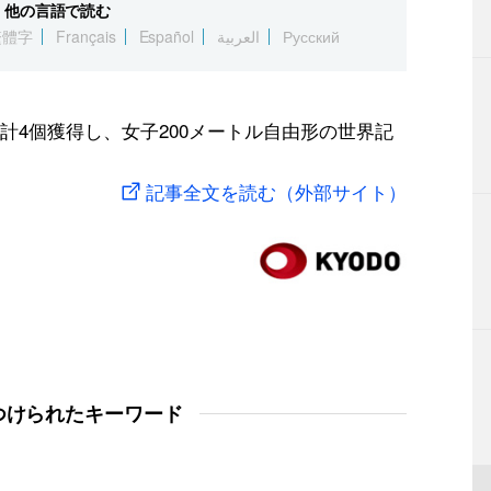
他の言語で読む
繁體字
Français
Español
العربية
Русский
計4個獲得し、女子200メートル自由形の世界記
記事全文を読む（外部サイト）
つけられたキーワード