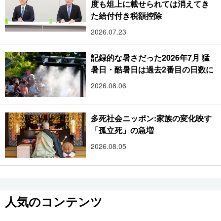
度も俎上に載せられては消えてき
た給付付き税額控除
2026.07.23
記録的な暑さだった2026年7月 猛
暑日・酷暑日は過去2番目の日数に
2026.08.06
多死社会ニッポン:家族の変化映す
「孤立死」の急増
2026.08.05
人気のコンテンツ