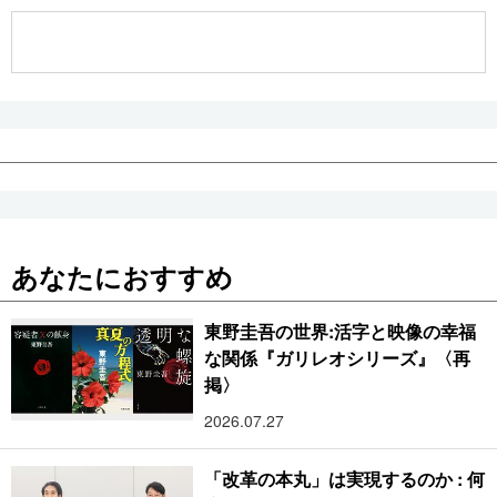
公式SNS
あなたにおすすめ
東野圭吾の世界:活字と映像の幸福
な関係『ガリレオシリーズ』〈再
掲〉
2026.07.27
「改革の本丸」は実現するのか : 何