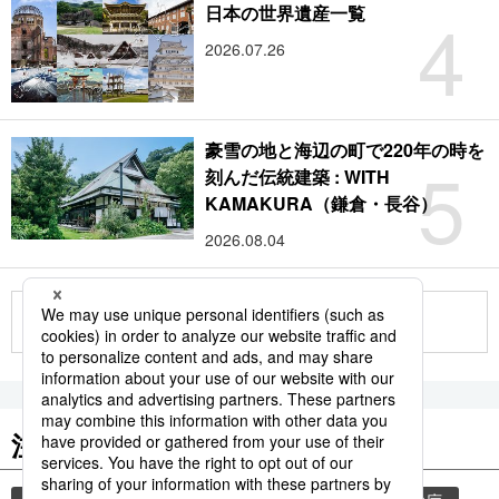
4
日本の世界遺産一覧
2026.07.26
豪雪の地と海辺の町で220年の時を
5
刻んだ伝統建築 : WITH
KAMAKURA（鎌倉・長谷）
2026.08.04
もっと見る
注目のキーワード