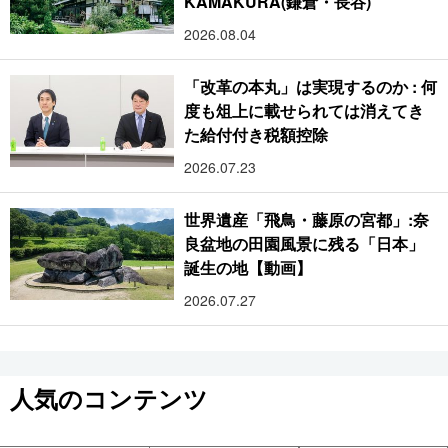
KAMAKURA(鎌倉・長谷)
2026.08.04
「改革の本丸」は実現するのか : 何
度も俎上に載せられては消えてき
た給付付き税額控除
2026.07.23
世界遺産「飛鳥・藤原の宮都」:奈
良盆地の田園風景に残る「日本」
誕生の地【動画】
2026.07.27
人気のコンテンツ