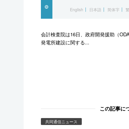
スポーツ・東京2020
English
日本語
简体字
会計検査院は16日、政府開発援助（O
発電所建設に関する...
この記事に
共同通信ニュース