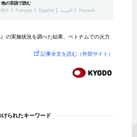
他の言語で読む
繁體字
Français
Español
العربية
Русский
DA）の実施状況を調べた結果、ベトナムでの火力
記事全文を読む（外部サイト）
つけられたキーワード