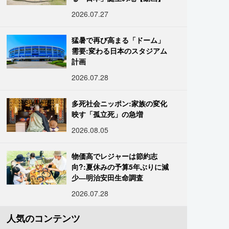
2026.07.27
猛暑で再び高まる「ドーム」
需要:変わる日本のスタジアム
計画
2026.07.28
多死社会ニッポン:家族の変化
映す「孤立死」の急増
2026.08.05
物価高でレジャーは節約志
向?:夏休みの予算5年ぶりに減
少―明治安田生命調査
2026.07.28
人気のコンテンツ