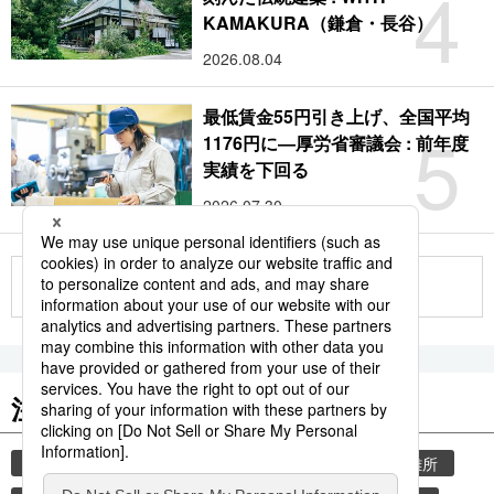
4
KAMAKURA（鎌倉・長谷）
2026.08.04
最低賃金55円引き上げ、全国平均
5
1176円に―厚労省審議会 : 前年度
実績を下回る
2026.07.30
もっと見る
注目のキーワード
共同通信ニュース
気象・災害
災害
避難所