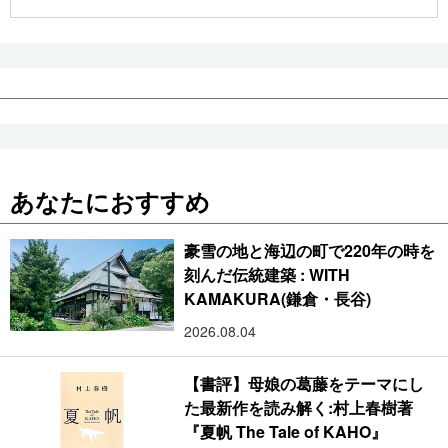
公式SNS
あなたにおすすめ
豪雪の地と海辺の町で220年の時を
刻んだ伝統建築 : WITH
KAMAKURA(鎌倉・長谷)
2026.08.04
【書評】母娘の葛藤をテーマにし
た最新作を読み解く:村上春樹著
『夏帆 The Tale of KAHO』