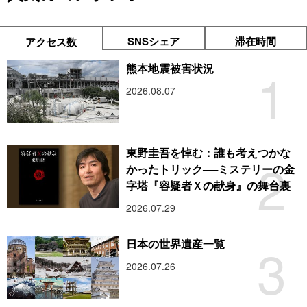
SNSシェア
滞在時間
アクセス数
1
熊本地震被害状況
2026.08.07
東野圭吾を悼む：誰も考えつかな
2
かったトリック──ミステリーの金
字塔『容疑者Ｘの献身』の舞台裏
2026.07.29
3
日本の世界遺産一覧
2026.07.26