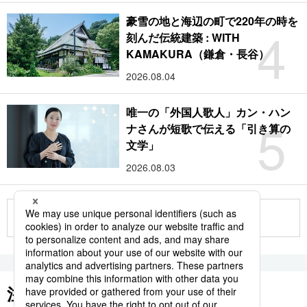
豪雪の地と海辺の町で220年の時を
4
刻んだ伝統建築 : WITH
KAMAKURA（鎌倉・長谷）
2026.08.04
唯一の「外国人歌人」カン・ハン
5
ナさんが短歌で伝える「引き算の
文学」
2026.08.03
もっと見る
注目のキーワード