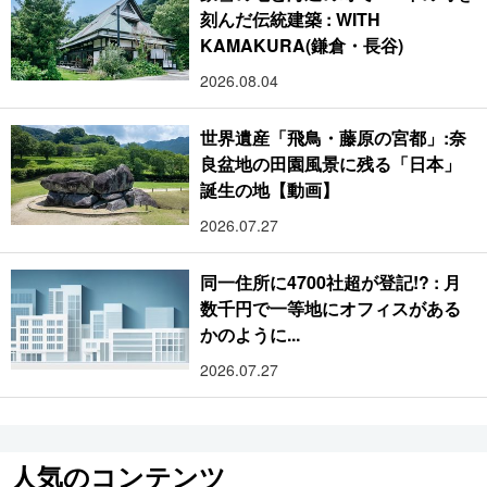
刻んだ伝統建築 : WITH
KAMAKURA(鎌倉・長谷)
2026.08.04
世界遺産「飛鳥・藤原の宮都」:奈
良盆地の田園風景に残る「日本」
誕生の地【動画】
2026.07.27
同一住所に4700社超が登記!? : 月
数千円で一等地にオフィスがある
かのように...
2026.07.27
人気のコンテンツ