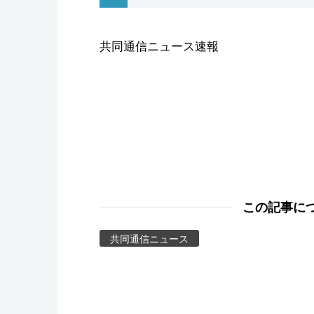
スポーツ・東京2020
共同通信ニュース速報
この記事に
共同通信ニュース