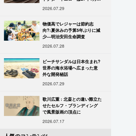
引退
2026.07.29
物価高でレジャーは節約志
向?:夏休みの予算5年ぶりに減
少―明治安田生命調査
2026.07.28
ビーチサンダルは日本生まれ?
世界の海水浴場へ広まった意
外な開発秘話
2026.07.29
歌川広重 : 北斎との違い際立た
せたセルフ・ブランディング
で風景版画の頂点に
2026.07.17