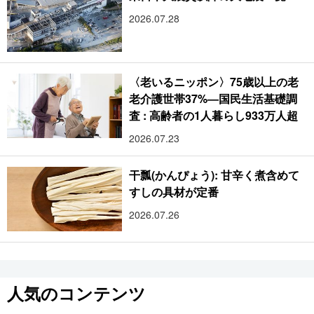
2026.07.28
〈老いるニッポン〉75歳以上の老
老介護世帯37%―国民生活基礎調
査 : 高齢者の1人暮らし933万人超
2026.07.23
干瓢(かんぴょう): 甘辛く煮含めて
すしの具材が定番
2026.07.26
人気のコンテンツ