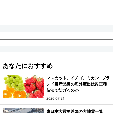
公式SNS
あなたにおすすめ
マスカット、イチゴ、ミカン...ブラ
ンド農産品種の海外流出は改正種
苗法で防げるのか
2026.07.21
東日本大震災以降の大地震一覧