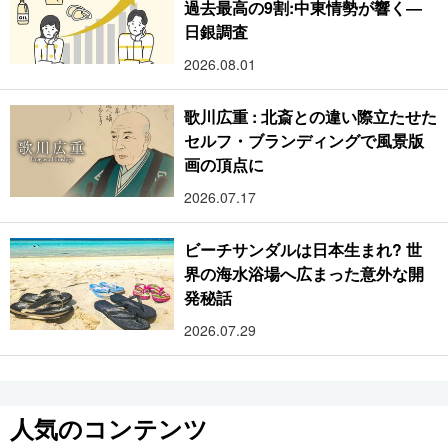
過去最高の9割:中東情勢が響く―
日銀調査
2026.08.01
歌川広重 : 北斎との違い際立たせた
セルフ・ブランディングで風景版
画の頂点に
2026.07.17
ビーチサンダルは日本生まれ? 世
界の海水浴場へ広まった意外な開
発秘話
2026.07.29
人気のコンテンツ