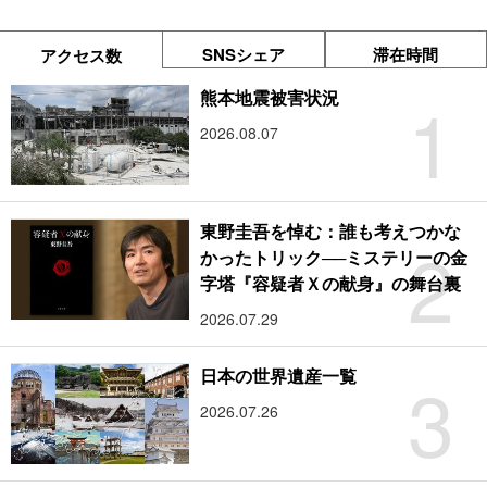
SNSシェア
滞在時間
アクセス数
1
熊本地震被害状況
2026.08.07
東野圭吾を悼む：誰も考えつかな
2
かったトリック──ミステリーの金
字塔『容疑者Ｘの献身』の舞台裏
2026.07.29
3
日本の世界遺産一覧
2026.07.26