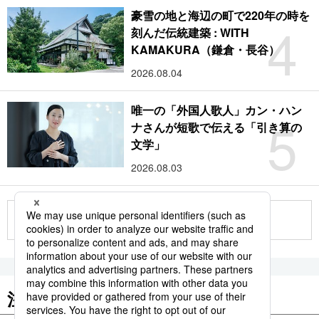
豪雪の地と海辺の町で220年の時を
4
刻んだ伝統建築 : WITH
KAMAKURA（鎌倉・長谷）
2026.08.04
唯一の「外国人歌人」カン・ハン
5
ナさんが短歌で伝える「引き算の
文学」
2026.08.03
もっと見る
注目のキーワード