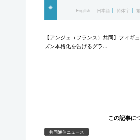
スポーツ・東京2020
English
日本語
简体字
【アンジェ（フランス）共同】フィギュ
ズン本格化を告げるグラ...
この記事に
共同通信ニュース