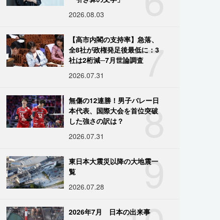
2026.08.03
7
【高市内閣の支持率】急落、
全8社が政権発足後最低に：3
社は2桁減─7月世論調査
2026.07.31
8
無傷の12連勝！男子バレー日
本代表、国際大会を首位突破
した強さの訳は？
2026.07.31
9
東日本大震災以降の大地震一
覧
2026.07.28
10
2026年7月 日本の出来事