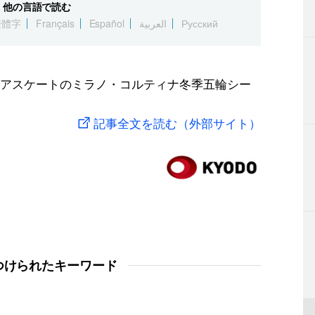
他の言語で読む
繁體字
Français
Español
العربية
Русский
アスケートのミラノ・コルティナ冬季五輪シー
記事全文を読む（外部サイト）
つけられたキーワード