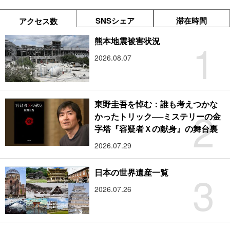
SNSシェア
滞在時間
アクセス数
1
熊本地震被害状況
2026.08.07
東野圭吾を悼む：誰も考えつかな
2
かったトリック──ミステリーの金
字塔『容疑者Ｘの献身』の舞台裏
2026.07.29
3
日本の世界遺産一覧
2026.07.26