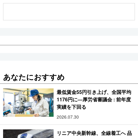
公式SNS
あなたにおすすめ
最低賃金55円引き上げ、全国平均
1176円に―厚労省審議会 : 前年度
実績を下回る
2026.07.30
リニア中央新幹線、全線着工へ 品