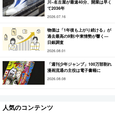
川~名古屋が最速40分、開業は早く
て2036年
2026.07.16
物価は「1年後も上がり続ける」が
過去最高の9割:中東情勢が響く―
日銀調査
2026.08.01
「週刊少年ジャンプ」100万部割れ
漫画流通の主役は電子書籍に
2026.08.08
人気のコンテンツ