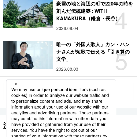
豪雪の地と海辺の町で220年の時を
4
刻んだ伝統建築 : WITH
KAMAKURA（鎌倉・長谷）
2026.08.04
唯一の「外国人歌人」カン・ハン
5
ナさんが短歌で伝える「引き算の
文学」
2026.08.03
もっと見る
注目のキーワード