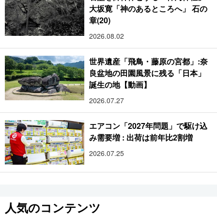
大坂寛「神のあるところへ」 石の
章(20)
2026.08.02
世界遺産「飛鳥・藤原の宮都」:奈
良盆地の田園風景に残る「日本」
誕生の地【動画】
2026.07.27
エアコン「2027年問題」で駆け込
み需要増 : 出荷は前年比2割増
2026.07.25
人気のコンテンツ