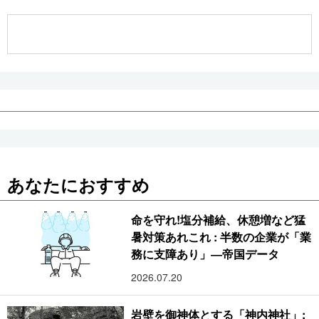
公式SNS
あなたにおすすめ
命を守れ!塩分補給、休憩増など猛
暑対策あれこれ : 半数の企業が「業
務に支障あり」―帝国データ
2026.07.20
岩壁を御神体とする「神内神社」: