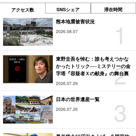
SNSシェア
滞在時間
アクセス数
1
熊本地震被害状況
2026.08.07
東野圭吾を悼む：誰も考えつかな
2
かったトリック──ミステリーの金
字塔『容疑者Ｘの献身』の舞台裏
2026.07.29
3
日本の世界遺産一覧
2026.07.26