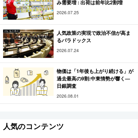
み需要増 : 出荷は前年比2割増
2026.07.25
人気政策の実現で政治不信が高ま
るパラドックス
2026.07.24
物価は「1年後も上がり続ける」が
過去最高の9割:中東情勢が響く―
日銀調査
2026.08.01
人気のコンテンツ