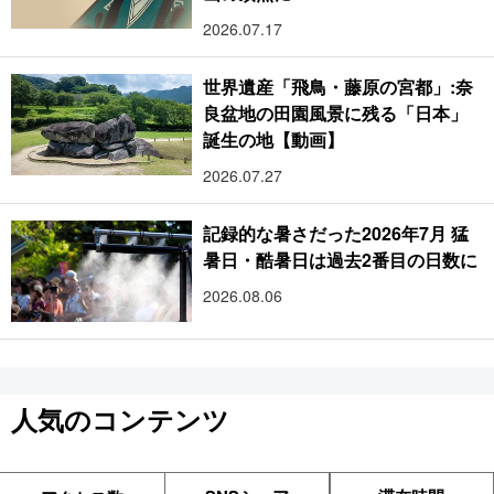
2026.07.17
世界遺産「飛鳥・藤原の宮都」:奈
良盆地の田園風景に残る「日本」
誕生の地【動画】
2026.07.27
記録的な暑さだった2026年7月 猛
暑日・酷暑日は過去2番目の日数に
2026.08.06
人気のコンテンツ