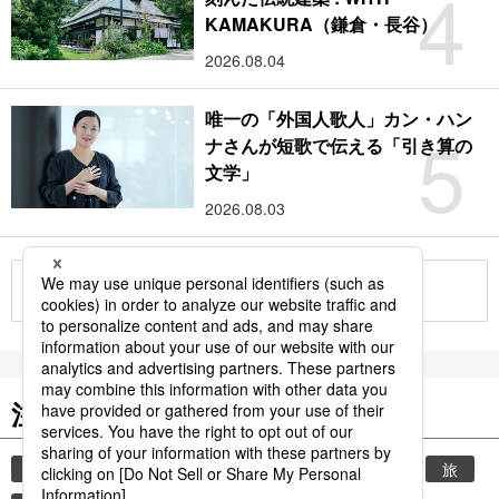
4
KAMAKURA（鎌倉・長谷）
2026.08.04
唯一の「外国人歌人」カン・ハン
5
ナさんが短歌で伝える「引き算の
文学」
2026.08.03
もっと見る
注目のキーワード
共同通信ニュース
時事通信ニュース
観光
旅