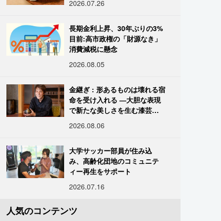
2026.07.26
長期金利上昇、30年ぶりの3%
目前:高市政権の「財源なき」
消費減税に懸念
2026.08.05
金継ぎ : 形あるものは壊れる宿
命を受け入れる ―大胆な表現
で新たな美しさを生む漆芸修
復師・末崎広樹
2026.08.06
大学サッカー部員が住み込
み、高齢化団地のコミュニテ
ィー再生をサポート
2026.07.16
人気のコンテンツ