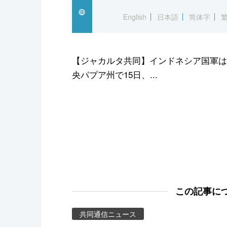
スポーツ・東京2020
English
日本語
简体字
【ジャカルタ共同】インドネシア国軍は
央パプア州で15日、...
この記事に
共同通信ニュース