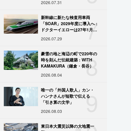
2026.07.31
7
新幹線に新たな検査用車両
「SOAR」2029年度に導入へ :
ドクターイエローは27年1月に
引退
2026.07.29
8
豪雪の地と海辺の町で220年の
時を刻んだ伝統建築 : WITH
KAMAKURA（鎌倉・長谷）
2026.08.04
9
唯一の「外国人歌人」カン・
ハンナさんが短歌で伝える
「引き算の文学」
2026.08.03
東日本大震災以降の大地震一