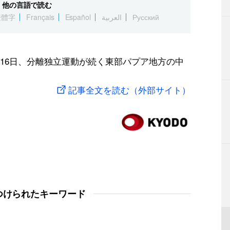
他の言語で読む
繁體字
Français
Español
العربية
Русский
16日、分離独立運動が続く東部パプア地方の中
記事全文を読む（外部サイト）
つけられたキーワード