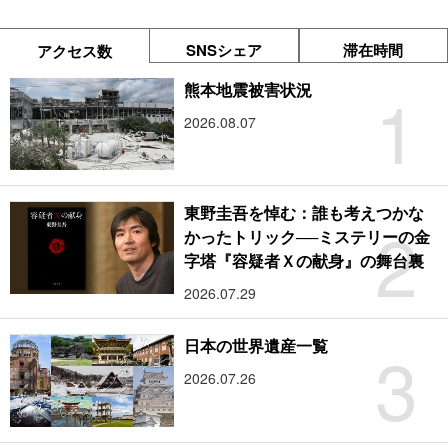
SNSシェア
滞在時間
アクセス数
1
熊本地震被害状況
2026.08.07
東野圭吾を悼む：誰も考えつかな
2
かったトリック──ミステリーの金
字塔『容疑者Ｘの献身』の舞台裏
2026.07.29
3
日本の世界遺産一覧
2026.07.26