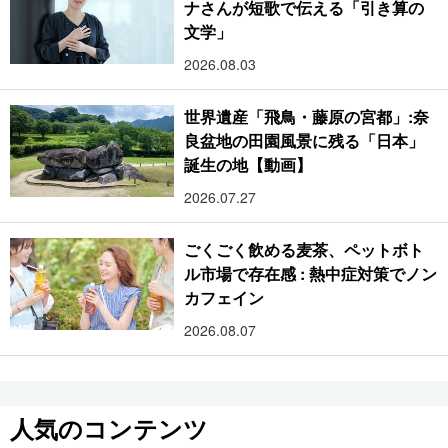
ナさんが短歌で伝える「引き算の
文学」
2026.08.03
世界遺産「飛鳥・藤原の宮都」:奈
良盆地の田園風景に残る「日本」
誕生の地【動画】
2026.07.27
ごくごく飲める麦茶、ペットボト
ル市場で存在感 : 熱中症対策でノン
カフェイン
2026.08.07
人気のコンテンツ