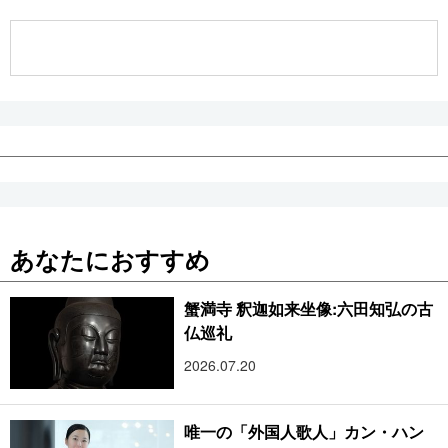
公式SNS
あなたにおすすめ
蟹満寺 釈迦如来坐像:六田知弘の古
仏巡礼
2026.07.20
唯一の「外国人歌人」カン・ハン