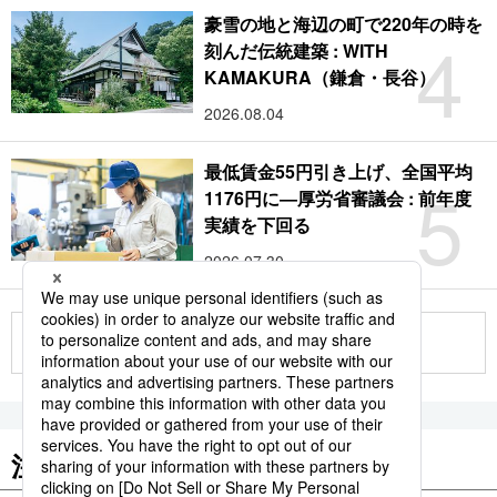
豪雪の地と海辺の町で220年の時を
4
刻んだ伝統建築 : WITH
KAMAKURA（鎌倉・長谷）
2026.08.04
最低賃金55円引き上げ、全国平均
5
1176円に―厚労省審議会 : 前年度
実績を下回る
2026.07.30
もっと見る
注目のキーワード