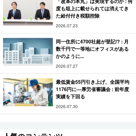
「改革の本丸」は実現するのか : 何
度も俎上に載せられては消えてき
た給付付き税額控除
2026.07.23
同一住所に4700社超が登記!? : 月
数千円で一等地にオフィスがある
かのように...
2026.07.27
最低賃金55円引き上げ、全国平均
1176円に―厚労省審議会 : 前年度
実績を下回る
2026.07.30