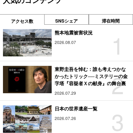
人気のコンテンツ
SNSシェア
滞在時間
アクセス数
1
熊本地震被害状況
2026.08.07
東野圭吾を悼む：誰も考えつかな
2
かったトリック──ミステリーの金
字塔『容疑者Ｘの献身』の舞台裏
2026.07.29
3
日本の世界遺産一覧
2026.07.26