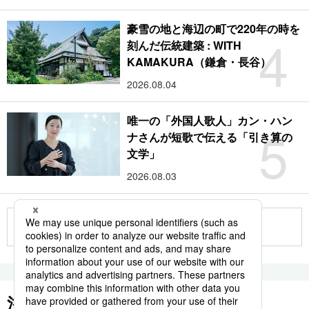
豪雪の地と海辺の町で220年の時を
4
刻んだ伝統建築 : WITH
KAMAKURA（鎌倉・長谷）
2026.08.04
唯一の「外国人歌人」カン・ハン
5
ナさんが短歌で伝える「引き算の
文学」
2026.08.03
もっと見る
注目のキーワード