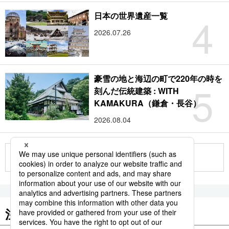
4
日本の世界遺産一覧
2026.07.26
豪雪の地と海辺の町で220年の時を
5
刻んだ伝統建築 : WITH
KAMAKURA（鎌倉・長谷）
2026.08.04
もっと見る
注目のキーワード