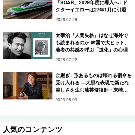
「SOAR」2029年度に導入へ : ド
クターイエローは27年1月に引退
2026.07.29
太宰治『人間失格』はなぜ海外で
も読まれるのか:韓国で大ヒット、
若者の共感を呼ぶ「道化」の心理
2026.07.22
金継ぎ : 形あるものは壊れる宿命を
受け入れる ―大胆な表現で新たな
美しさを生む漆芸修復師・末崎広
樹
2026.08.06
人気のコンテンツ