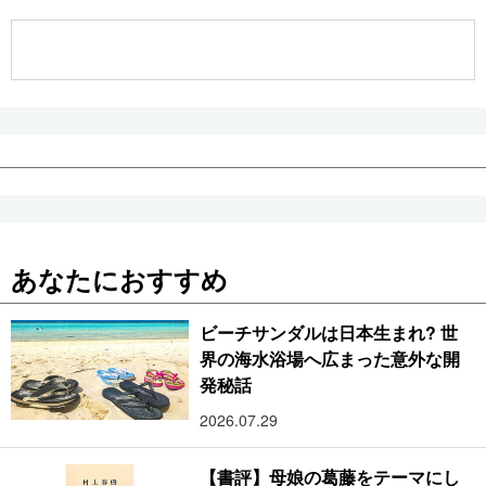
公式SNS
あなたにおすすめ
ビーチサンダルは日本生まれ? 世
界の海水浴場へ広まった意外な開
発秘話
2026.07.29
【書評】母娘の葛藤をテーマにし