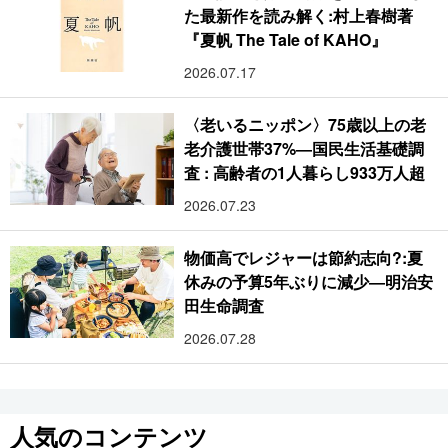
た最新作を読み解く:村上春樹著
『夏帆 The Tale of KAHO』
2026.07.17
〈老いるニッポン〉75歳以上の老
老介護世帯37%―国民生活基礎調
査 : 高齢者の1人暮らし933万人超
2026.07.23
物価高でレジャーは節約志向?:夏
休みの予算5年ぶりに減少―明治安
田生命調査
2026.07.28
人気のコンテンツ