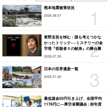
1
熊本地震被害状況
2026.08.07
東野圭吾を悼む：誰も考えつかな
2
かったトリック──ミステリーの金
字塔『容疑者Ｘの献身』の舞台裏
2026.07.29
3
日本の世界遺産一覧
2026.07.26
最低賃金55円引き上げ、全国平均
1176円に―厚労省審議会 : 前年度