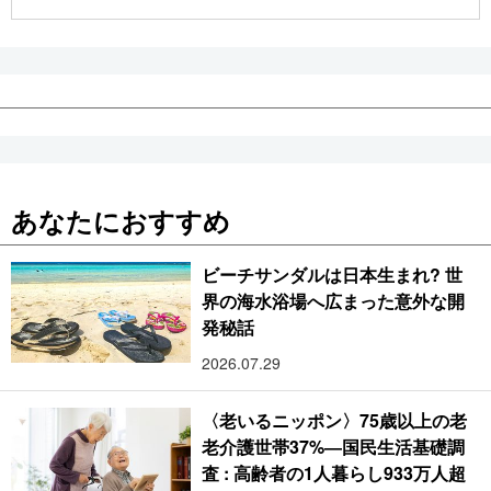
公式SNS
あなたにおすすめ
ビーチサンダルは日本生まれ? 世
界の海水浴場へ広まった意外な開
発秘話
2026.07.29
〈老いるニッポン〉75歳以上の老
老介護世帯37%―国民生活基礎調
査 : 高齢者の1人暮らし933万人超