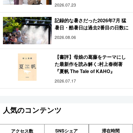
2026.07.23
記録的な暑さだった2026年7月 猛
暑日・酷暑日は過去2番目の日数に
2026.08.06
【書評】母娘の葛藤をテーマにし
た最新作を読み解く:村上春樹著
『夏帆 The Tale of KAHO』
2026.07.17
人気のコンテンツ
SNSシェア
滞在時間
アクセス数