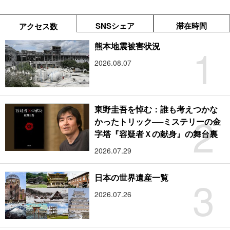
SNSシェア
滞在時間
アクセス数
1
熊本地震被害状況
2026.08.07
東野圭吾を悼む：誰も考えつかな
2
かったトリック──ミステリーの金
字塔『容疑者Ｘの献身』の舞台裏
2026.07.29
3
日本の世界遺産一覧
2026.07.26