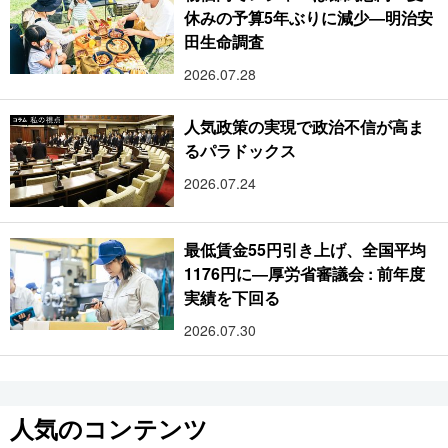
休みの予算5年ぶりに減少―明治安
田生命調査
2026.07.28
人気政策の実現で政治不信が高ま
るパラドックス
2026.07.24
最低賃金55円引き上げ、全国平均
1176円に―厚労省審議会 : 前年度
実績を下回る
2026.07.30
人気のコンテンツ