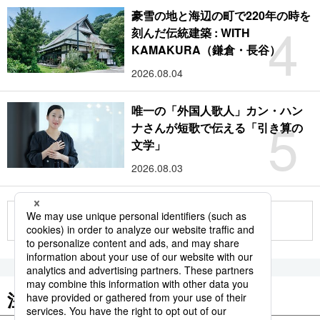
豪雪の地と海辺の町で220年の時を
4
刻んだ伝統建築 : WITH
KAMAKURA（鎌倉・長谷）
2026.08.04
唯一の「外国人歌人」カン・ハン
5
ナさんが短歌で伝える「引き算の
文学」
2026.08.03
もっと見る
注目のキーワード