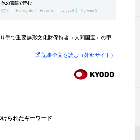
他の言語で読む
繁體字
Français
Español
العربية
Русский
り手で重要無形文化財保持者（人間国宝）の甲
記事全文を読む（外部サイト）
つけられたキーワード