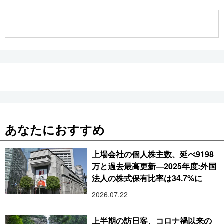
公式SNS
あなたにおすすめ
上場会社の個人株主数、延べ9198
万と過去最高更新―2025年度:外国
法人の株式保有比率は34.7%に
2026.07.22
上半期の訪日客、コロナ禍以来の