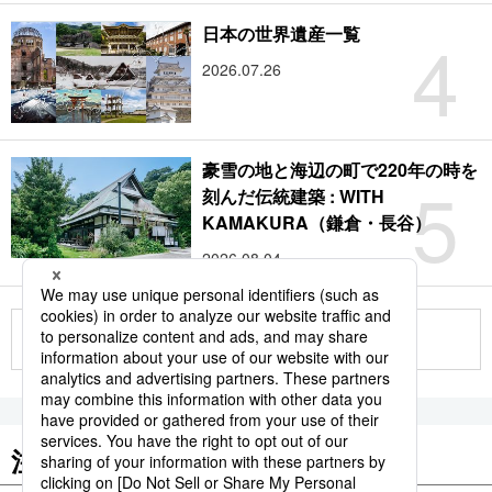
4
日本の世界遺産一覧
2026.07.26
豪雪の地と海辺の町で220年の時を
5
刻んだ伝統建築 : WITH
KAMAKURA（鎌倉・長谷）
2026.08.04
もっと見る
注目のキーワード