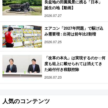
良盆地の田園風景に残る「日本」
誕生の地【動画】
2026.07.27
エアコン「2027年問題」で駆け込
み需要増 : 出荷は前年比2割増
2026.07.25
「改革の本丸」は実現するのか : 何
度も俎上に載せられては消えてき
た給付付き税額控除
2026.07.23
人気のコンテンツ