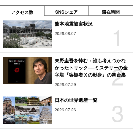
SNSシェア
滞在時間
アクセス数
1
熊本地震被害状況
2026.08.07
東野圭吾を悼む：誰も考えつかな
2
かったトリック──ミステリーの金
字塔『容疑者Ｘの献身』の舞台裏
2026.07.29
3
日本の世界遺産一覧
2026.07.26