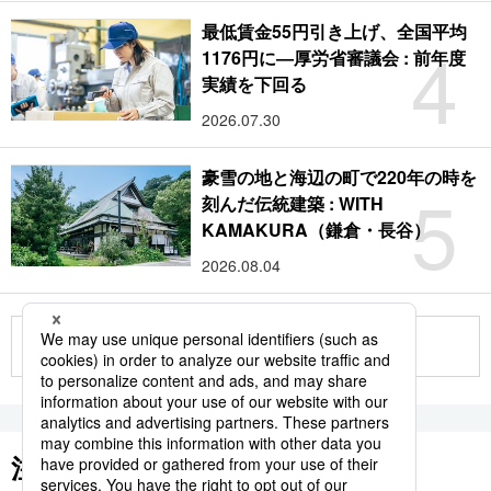
最低賃金55円引き上げ、全国平均
4
1176円に―厚労省審議会 : 前年度
実績を下回る
2026.07.30
豪雪の地と海辺の町で220年の時を
5
刻んだ伝統建築 : WITH
KAMAKURA（鎌倉・長谷）
2026.08.04
もっと見る
注目のキーワード