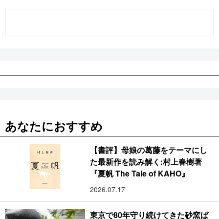
公式SNS
あなたにおすすめ
【書評】母娘の葛藤をテーマにし
た最新作を読み解く:村上春樹著
『夏帆 The Tale of KAHO』
2026.07.17
東京で80年守り続けてきた砂窯ば