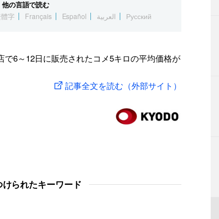
他の言語で読む
繁體字
Français
Español
العربية
Русский
店で6～12日に販売されたコメ5キロの平均価格が
記事全文を読む（外部サイト）
つけられたキーワード