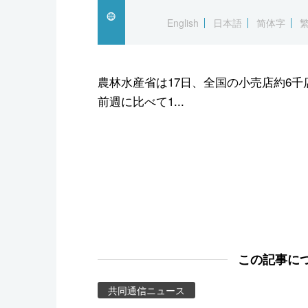
スポーツ・東京2020
English
日本語
简体字
農林水産省は17日、全国の小売店約6千
前週に比べて1...
この記事に
共同通信ニュース