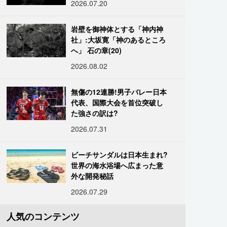
2026.07.20
岩壁を御神体とする「神内神
社」:大坂寛「神のあるところ
へ」 石の章(20)
2026.08.02
無傷の12連勝!男子バレー日本
代表、国際大会を首位突破し
た強さの訳は?
2026.07.31
ビーチサンダルは日本生まれ?
世界の海水浴場へ広まった意
外な開発秘話
2026.07.29
人気のコンテンツ