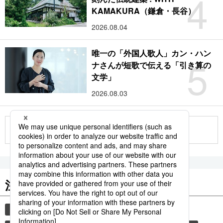
4
KAMAKURA（鎌倉・長谷）
2026.08.04
唯一の「外国人歌人」カン・ハン
5
ナさんが短歌で伝える「引き算の
文学」
2026.08.03
もっと見る
注目のキーワード
共同通信ニュース
時事通信ニュース
観光