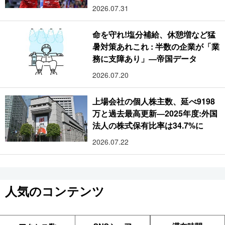
2026.07.31
命を守れ!塩分補給、休憩増など猛
暑対策あれこれ : 半数の企業が「業
務に支障あり」―帝国データ
2026.07.20
上場会社の個人株主数、延べ9198
万と過去最高更新―2025年度:外国
法人の株式保有比率は34.7%に
2026.07.22
人気のコンテンツ