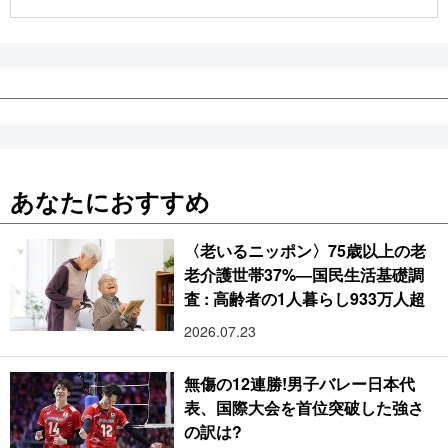
公式SNS
あなたにおすすめ
〈老いるニッポン〉75歳以上の老
老介護世帯37%―国民生活基礎調
査 : 高齢者の1人暮らし933万人超
2026.07.23
無傷の12連勝!男子バレー日本代
表、国際大会を首位突破した強さ
の訳は?