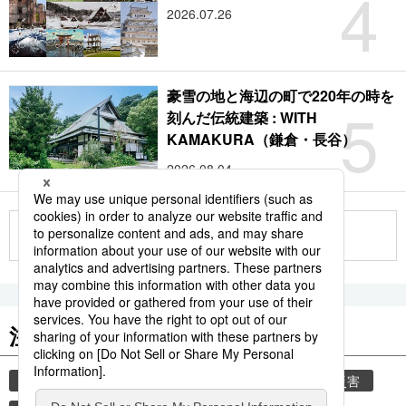
4
2026.07.26
豪雪の地と海辺の町で220年の時を
5
刻んだ伝統建築 : WITH
KAMAKURA（鎌倉・長谷）
2026.08.04
もっと見る
注目のキーワード
共同通信ニュース
気象・災害
気象庁
災害